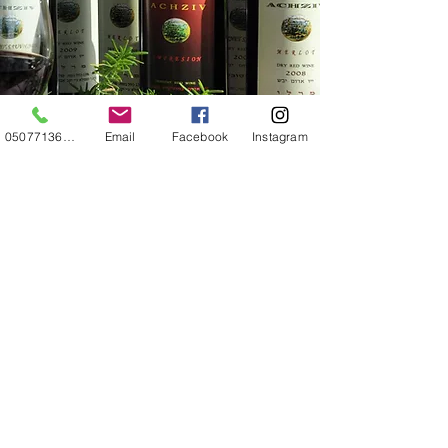
0507713687
Email
Facebook
Instagram
אודות